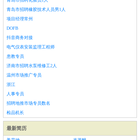
青岛市招聘化验员1人
青岛市招聘橡胶技术人员男1人
项目经理常州
DOFB
抖音商务对接
电气仪表安装监理工程师
患教专员
济南市招聘水泵维修工2人
温州市场推广专员
浙江
人事专员
招聘地推市场专员数名
检品机长
最新简历