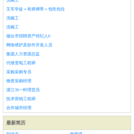
洗碗工
叉车学徒＋有师傅带＋包吃包住
洗碗工
洗碗工
烟台市招聘房产经纪人6
网络维护及软件开发人员
集团人力资源总监
代维变电工程师
采购采购专员
物资采购经理
湛江36一时理货员
技术营销工程师
合作城市经理
最新简历