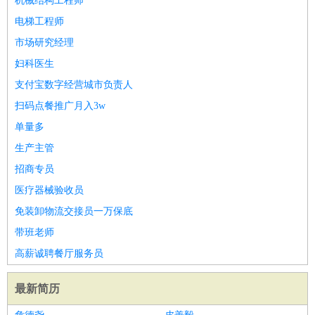
机械结构工程师
电梯工程师
市场研究经理
妇科医生
支付宝数字经营城市负责人
扫码点餐推广月入3w
单量多
生产主管
招商专员
医疗器械验收员
免装卸物流交接员一万保底
带班老师
高薪诚聘餐厅服务员
最新简历