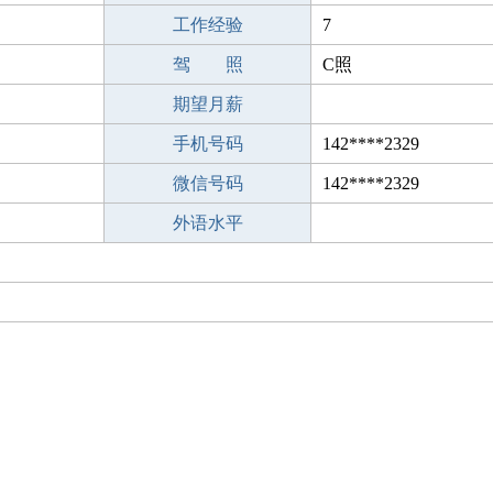
工作经验
7
驾 照
C照
期望月薪
手机号码
142****2329
微信号码
142****2329
外语水平