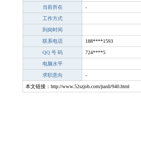
当前所在
-
工作方式
到岗时间
联系电话
188****1593
QQ 号 码
724****5
电脑水平
求职意向
-
本文链接：http://www.52szjob.com/jianli/940.html