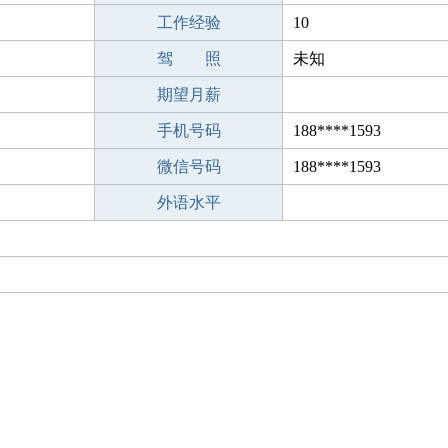
工作经验
10
驾 照
未知
期望月薪
手机号码
188****1593
微信号码
188****1593
外语水平