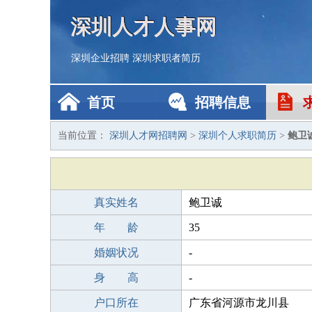
深圳人才人事网
深圳企业招聘
深圳求职者简历
首页
招聘信息
当前位置：
深圳人才网招聘网
>
深圳个人求职简历
>
鲍卫
真实姓名
鲍卫诚
年 龄
35
婚姻状况
-
身 高
-
户口所在
广东省河源市龙川县