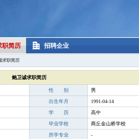
求职简历
招聘企业
诚求职简历
鲍卫诚求职简历
性 别
男
出生年月
1991-04-14
学 历
高中
毕业学校
商丘金山桥学校
所学专业
-