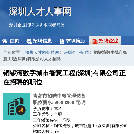
深圳人才人事网
深圳企业招聘
深圳求职者简历
首页
招聘信息
求职简历
招聘企业
当前位置：
深圳人才网招聘网
>
深圳企业招聘
>
铜锣湾数字城市智
慧工程(深圳)有限公司人才招聘
铜锣湾数字城市智慧工程(深圳)有限公司正
在招聘的职位
青岛市招聘中转管理储备
职位薪水:5000-8000 元/月
学历要求：本科
工作类型：全职
工作经验要求：不限
公司名称：铜锣湾数字城市智慧工程(深圳)有限公司
招聘人数：5人