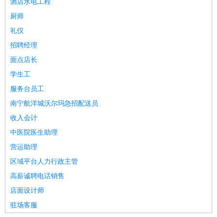
酒店水电工程
厨师
礼仪
招聘经理
面点店长
学生工
服务台员工
南宁航洋城沃尔玛急招配送员
收入会计
中医院医生助理
营运助理
区域平台人力行政主管
高薪诚聘电话销售
店面设计师
驻场客服