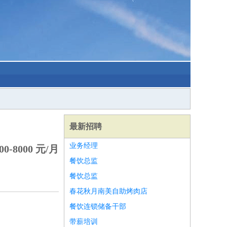
最新招聘
业务经理
0-8000 元/月
餐饮总监
餐饮总监
春花秋月南美自助烤肉店
餐饮连锁储备干部
带薪培训