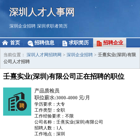
深圳人才人事网
深圳企业招聘
深圳求职者简历
首页
招聘信息
求职简历
招聘企业
当前位置：
深圳人才网招聘网
>
深圳企业招聘
>
壬熹实业(深圳)有限
公司人才招聘
壬熹实业(深圳)有限公司正在招聘的职位
产品质检员
职位薪水:3000-4000 元/月
学历要求：大专
工作类型：全职
工作经验要求：不限
公司名称：壬熹实业(深圳)有限公司
招聘人数：1人
工作地点：深圳