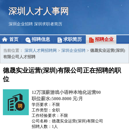
深圳人才人事网
深圳企业招聘
深圳求职者简历
首页
招聘信息
求职简历
招聘企业
当前位置：
深圳人才网招聘网
>
深圳企业招聘
>
德晟实业运营(深圳)
有限公司人才招聘
德晟实业运营(深圳)有限公司正在招聘的职
位
12万顶薪游戏小语种本地化运营00
职位薪水:5000-8000 元/月
学历要求：不限
工作类型：全职
工作经验要求：不限
公司名称：德晟实业运营(深圳)有限公司
招聘人数：1人