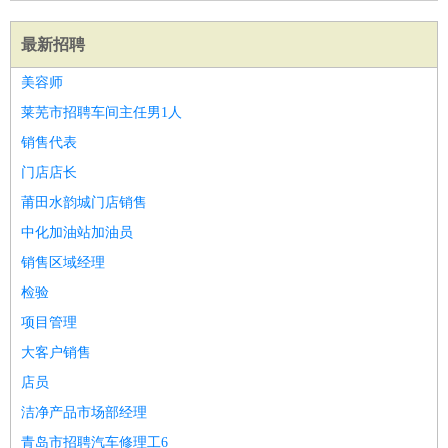
最新招聘
美容师
莱芜市招聘车间主任男1人
销售代表
门店店长
莆田水韵城门店销售
中化加油站加油员
销售区域经理
检验
项目管理
大客户销售
店员
洁净产品市场部经理
青岛市招聘汽车修理工6