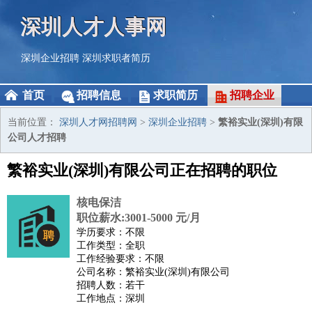
深圳人才人事网
深圳企业招聘
深圳求职者简历
首页
招聘信息
求职简历
招聘企业
当前位置：
深圳人才网招聘网
>
深圳企业招聘
>
繁裕实业(深圳)有限
公司人才招聘
繁裕实业(深圳)有限公司正在招聘的职位
核电保洁
职位薪水:3001-5000 元/月
学历要求：不限
工作类型：全职
工作经验要求：不限
公司名称：繁裕实业(深圳)有限公司
招聘人数：若干
工作地点：深圳