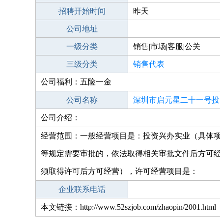
招聘开始时间
昨天
公司地址
一级分类
销售|市场|客服|公关
三级分类
销售代表
公司福利：五险一金
公司名称
深圳市启元星二十一号投
公司介绍：
合伙)
经营范围：一般经营项目是：投资兴办实业（具体
等规定需要审批的，依法取得相关审批文件后方可
须取得许可后方可经营），许可经营项目是：
企业联系电话
本文链接：http://www.52szjob.com/zhaopin/2001.html