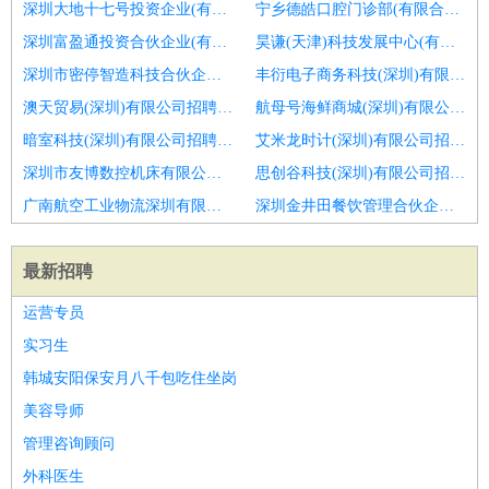
深圳大地十七号投资企业(有限合伙)招聘会计经理主管
宁乡德皓口腔门诊部(有限合伙)招聘注册会计师
深圳富盈通投资合伙企业(有限合伙)招聘会计讲师
昊谦(天津)科技发展中心(有限合伙)招聘建筑会计
深圳市密停智造科技合伙企业(有限合伙)招聘会计
丰衍电子商务科技(深圳)有限公司招聘总账会计
澳天贸易(深圳)有限公司招聘费用会计
航母号海鲜商城(深圳)有限公司招聘主管会计
暗室科技(深圳)有限公司招聘应收会计
艾米龙时计(深圳)有限公司招聘会计
深圳市友博数控机床有限公司招聘外勤会计
思创谷科技(深圳)有限公司招聘销售会计
广南航空工业物流深圳有限公司招聘主办会计
深圳金井田餐饮管理合伙企业(有限合伙)招聘会计实习生
最新招聘
运营专员
实习生
韩城安阳保安月八千包吃住坐岗
美容导师
管理咨询顾问
外科医生