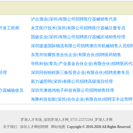
泸台酒业(深圳)有限公司招聘医疗器械销售代表
开发工程师
未艾医疗技术(深圳)有限公司招聘医疗器械注册专员
国扬实业(深圳)有限公司招聘医疗器械区域销售经理
深圳捷递国际物流有限公司招聘潍坊市机械销售人员招
东莞市恒耀投资合伙企业(有限合伙)招聘医药销售
华民科创(青岛)产业基金合伙企业(有限合伙)招聘医药代
经理
深圳同创锦程新三板投资企业(有限合伙)招聘患教专员
新力诚照明(深圳)有限公司招聘高级项目经理
疗器械验收员
深圳市澳德鸿电子科技有限公司招聘销售经理
海豚科技创新(深圳)合伙企业(有限合伙)招聘宝丰运营
罗湖人才市场_深圳罗湖人才网_0755-22272244_罗湖人才网
关于我们
深圳人才网招聘网
网站地图
Copyright © 2010-2026 All Rights Reserved.