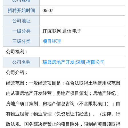
工作地点
公司规模
深圳龙岗区
招聘开始时间
公司电话
06-07
招聘结束时间
公司地址
2022-07-16
一级分类
IT|互联网|通信|电子
二级分类
三级分类
技术开发
项目经理
公司福利：
其他行业
公司名称
瑞晟房地产开发(深圳)有限公司
公司介绍：
公司类型
有限责任公司
经营范围：一般经营项目是：在合法取得土地使用权范围
内从事房地产开发经营；房地产项目策划；房地产经纪；
房地产项目策划、房地产信息咨询（不含限制项目）；自
有物业租赁；物业管理（凭资质证书经营）。（法律、行
政法规、国务院决定禁止的项目除外，限制的项目须取得