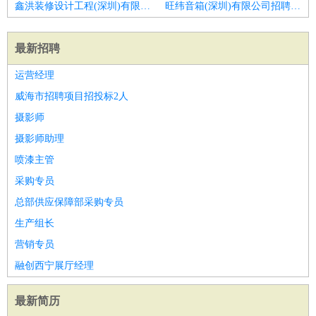
鑫洪装修设计工程(深圳)有限公司招聘门窗项目经理
旺纬音箱(深圳)有限公司招聘项目经理
最新招聘
运营经理
威海市招聘项目招投标2人
摄影师
摄影师助理
喷漆主管
采购专员
总部供应保障部采购专员
生产组长
营销专员
融创西宁展厅经理
最新简历