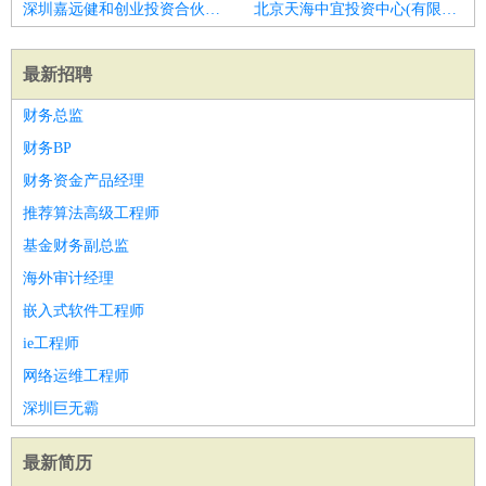
深圳嘉远健和创业投资合伙企业(有限合伙)招聘口腔医生
北京天海中宜投资中心(有限合伙)招聘麻醉科医生
最新招聘
财务总监
财务BP
财务资金产品经理
推荐算法高级工程师
基金财务副总监
海外审计经理
嵌入式软件工程师
ie工程师
网络运维工程师
深圳巨无霸
最新简历