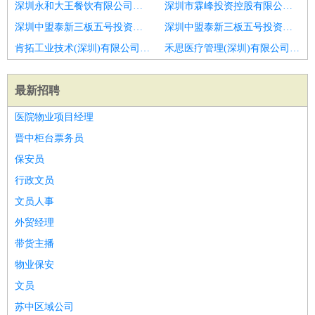
深圳永和大王餐饮有限公司招聘猎头顾问
深圳市霖峰投资控股有限公司招聘猎头助理顾问
深圳中盟泰新三板五号投资企业(有限合伙)招聘猎头顾问助理
深圳中盟泰新三板五号投资企业(有限合伙)招聘猎头顾问
肯拓工业技术(深圳)有限公司招聘猎头顾问
禾思医疗管理(深圳)有限公司招聘招聘助理
最新招聘
医院物业项目经理
晋中柜台票务员
保安员
行政文员
文员人事
外贸经理
带货主播
物业保安
文员
苏中区域公司