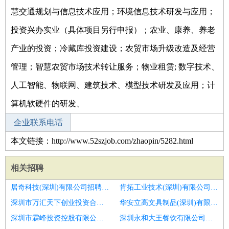
慧交通规划与信息技术应用；环境信息技术研发与应用；
投资兴办实业（具体项目另行申报）；农业、康养、养老
产业的投资；冷藏库投资建设；农贸市场升级改造及经营
管理；智慧农贸市场技术转让服务；物业租赁; 数字技术、
人工智能、物联网、建筑技术、模型技术研发及应用；计
算机软硬件的研发、
企业联系电话
本文链接：http://www.52szjob.com/zhaopin/5282.html
相关招聘
居奇科技(深圳)有限公司招聘抖音码字专员
肯拓工业技术(深圳)有限公司招聘猎头顾问
深圳市万汇天下创业投资合伙企业(有限合伙)招聘猎聘专员助理猎头顾问招聘专员
华安立高文具制品(深圳)有限公司招聘猎头顾问
深圳市霖峰投资控股有限公司招聘猎头顾问
深圳永和大王餐饮有限公司招聘招聘顾问