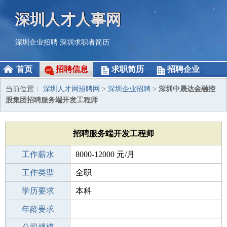
深圳人才人事网
深圳企业招聘
深圳求职者简历
首页
招聘信息
求职简历
招聘企业
当前位置：
深圳人才网招聘网
>
深圳企业招聘
>
深圳中晟达金融控
股集团招聘服务端开发工程师
招聘服务端开发工程师
工作薪水
8000-12000 元/月
招聘人数
工作类型
1人
全职
性别要求
学历要求
-
本科
工作经验
年龄要求
不限