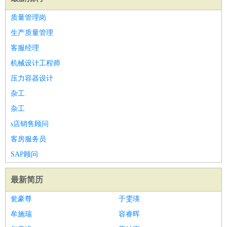
质量管理岗
生产质量管理
客服经理
机械设计工程师
压力容器设计
杂工
杂工
s店销售顾问
客房服务员
SAP顾问
最新简历
瓮豪尊
于雯瑛
牟施瑞
容睿晖