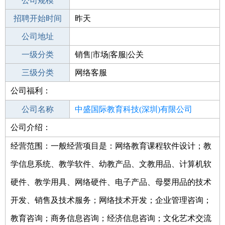
工作地点
公司规模
深圳福田区
招聘开始时间
公司电话
昨天
招聘结束时间
公司地址
2021-10-14
一级分类
销售|市场|客服|公关
二级分类
三级分类
客服
网络客服
公司福利：
其他行业
公司名称
中盛国际教育科技(深圳)有限公司
公司介绍：
公司类型
有限责任公司
经营范围：一般经营项目是：网络教育课程软件设计；教
学信息系统、教学软件、幼教产品、文教用品、计算机软
硬件、教学用具、网络硬件、电子产品、母婴用品的技术
开发、销售及技术服务；网络技术开发；企业管理咨询；
教育咨询；商务信息咨询；经济信息咨询；文化艺术交流