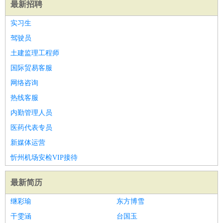
最新招聘
实习生
驾驶员
土建监理工程师
国际贸易客服
网络咨询
热线客服
内勤管理人员
医药代表专员
新媒体运营
忻州机场安检VIP接待
最新简历
继彩瑜
东方博雪
干雯涵
台国玉