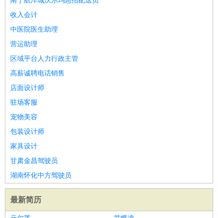
南宁航洋城沃尔玛急招配送员
收入会计
中医院医生助理
营运助理
区域平台人力行政主管
高薪诚聘电话销售
店面设计师
驻场客服
宠物美容
包装设计师
家具设计
甘肃金昌驾驶员
湖南怀化中方驾驶员
最新简历