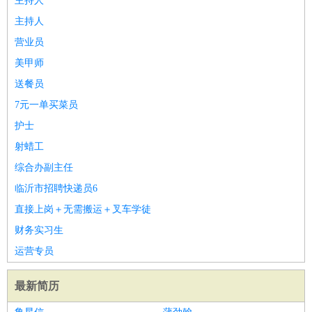
主持人
主持人
营业员
美甲师
送餐员
7元一单买菜员
护士
射蜡工
综合办副主任
临沂市招聘快递员6
直接上岗＋无需搬运＋叉车学徒
财务实习生
运营专员
最新简历