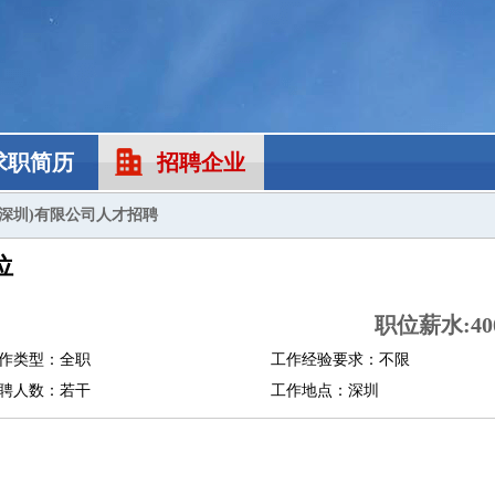
求职简历
招聘企业
(深圳)有限公司人才招聘
位
职位薪水:400
作类型：全职
工作经验要求：不限
聘人数：若干
工作地点：深圳