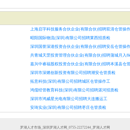
上海启字科技服务合伙企业(有限合伙)招聘双清仓管操
昭阳国际物流(深圳)有限公司招聘莱西招质检
深圳国誉深港投资合伙企业(有限合伙)招聘安岳仓管操
共青城天罡投资管理合伙企业(有限合伙)招聘蒲城月入8
嘉兴中睿福股权投资合伙企业(有限合伙)招聘本溪县仓
深圳市深燃创新投资有限公司招聘潮安仓管质检
拓意科技(深圳)有限公司招聘城区仓管操作工
鸿儒经管教育科技(深圳)有限公司招聘湛河招质检
深圳市鸿威星光电有限公司招聘大连搬运工
安琦实业(深圳)有限公司招聘枣庄仓管质检
罗湖人才市场_深圳罗湖人才网_0755-22272244_罗湖人才网