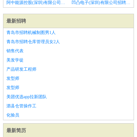
阿中能源控股(深圳)有限公司招聘护士
凹凸电子(深圳)有限公司招聘口腔护士
最新招聘
青岛市招聘机械制图男1人
青岛市招聘仓库管理员女2人
销售代表
美发学徒
产品研发工程师
发型师
发型师
美团优选app拉新团队
泗县仓管操作工
化验员
最新简历