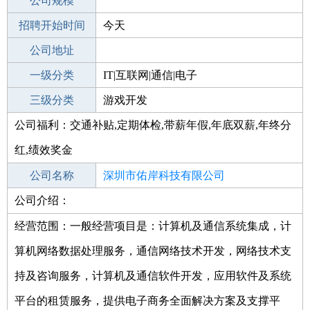
工作地点
公司规模
深圳罗湖区
招聘开始时间
公司电话
今天
招聘结束时间
公司地址
2021-10-21
一级分类
IT|互联网|通信|电子
二级分类
三级分类
技术开发
游戏开发
公司福利：交通补贴,定期体检,带薪年假,年底双薪,年终分
其他行业
红,绩效奖金
公司名称
深圳市佑岸科技有限公司
公司介绍：
公司类型
有限责任公司
经营范围：一般经营项目是：计算机及通信系统集成，计
算机网络数据处理服务，通信网络技术开发，网络技术支
持及咨询服务，计算机及通信软件开发，应用软件及系统
平台的租赁服务，提供电子商务全面解决方案及支撑平