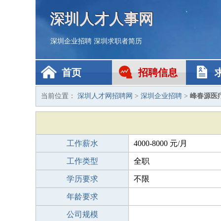
深圳人才人事网
深圳企业招聘
深圳求职者简历
首页
招聘信息
当前位置：
深圳人才网招聘网
>
深圳企业招聘
>
峰春源医
工作薪水
4000-8000 元/月
工作类型
全职
学历要求
不限
年龄要求
公司规模