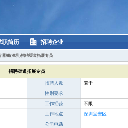
求职简历
招聘企业
疗器械(深圳)招聘渠道拓展专员
招聘渠道拓展专员
招聘人数
若干
性别要求
-
工作经验
不限
工作地点
深圳宝安区
公司电话