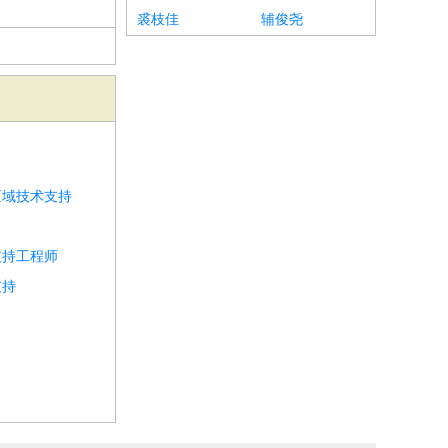
裘枝佳
辅俊尧
区域技术支持
支持工程师
支持