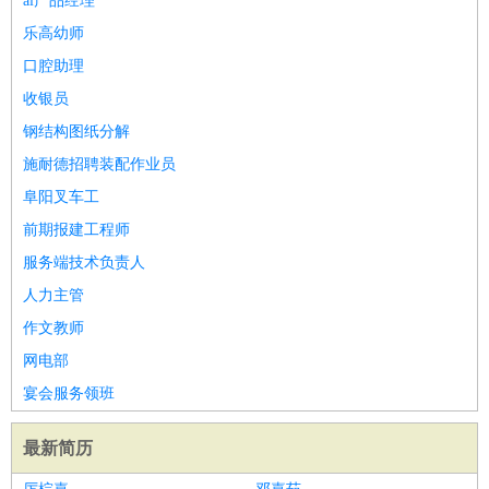
ai产品经理
乐高幼师
口腔助理
收银员
钢结构图纸分解
施耐德招聘装配作业员
阜阳叉车工
前期报建工程师
服务端技术负责人
人力主管
作文教师
网电部
宴会服务领班
最新简历