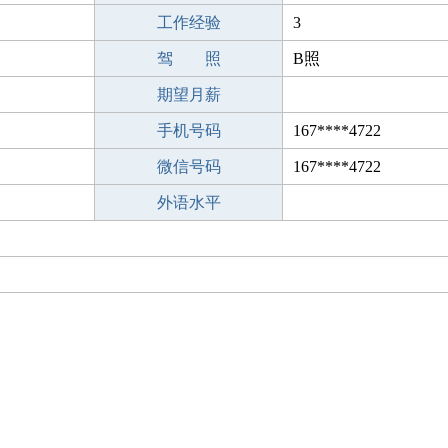
工作经验
3
驾 照
B照
期望月薪
手机号码
167****4722
微信号码
167****4722
外语水平