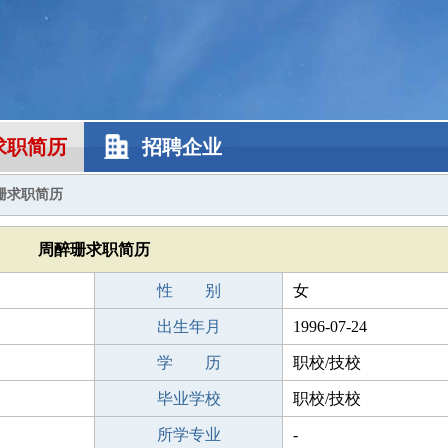
求职简历
招聘企业
珊求职简历
周醉珊求职简历
性 别
女
出生年月
1996-07-24
学 历
职校/技校
毕业学校
职校/技校
所学专业
-