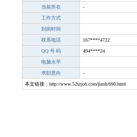
当前所在
-
工作方式
到岗时间
联系电话
167****4722
QQ 号 码
494****24
电脑水平
求职意向
-
本文链接：http://www.52szjob.com/jianli/690.html