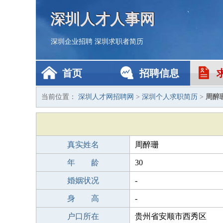
深圳人才人事网
深圳企业招聘
深圳求职者简历
首页
招聘信息
当前位置：
深圳人才网招聘网
>
深圳个人求职简历
>
周醉
真实姓名
周醉珊
年 龄
30
婚姻状况
-
身 高
-
户口所在
贵州省安顺市西秀区