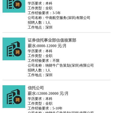
餐饮类
：
厨师
服务员
传菜员
面点师
洗碗工
后厨
杂工
学徒
咖啡
学历要求：本科
工作类型：全职
师
茶艺师
迎宾
工作经验要求：3-5年
酒店/旅游
：
酒店前台
酒店服务员
行李员
大堂经理
酒店管理
酒店管
公司名称：中南航空服务(深圳)有限公司
招聘人数：1人
家
导游
旅游顾问
签证专员
订票员
试睡师
工作地点：深圳
超市/销售
：
促销导购
营业员
收银员
理货员
食品加工
品类管理
店长
美容/美发
：
发型师
美容师
化妆师
美甲师
美发助理
洗头工
美体师
证券信托事业部估值核算部
美容顾问
美容助理
美容店长
宠物美容
薪水:8000-12000 元/月
学历要求：本科
保健/按摩
：
按摩师
针灸推拿
足疗师
搓澡工
盲人按摩
工作类型：全职
娱乐/影视
：
礼仪
调酒师
摄影师
主持人
配音员
后期制作
场务
群众
工作经验要求：不限
公司名称：纳财牛广告策划(深圳)有限公司
演员
音效师
灯光师
编剧
主播
招聘人数：1人
技术开发
：
程序员
网页设计
技术专员
软件工程师
测试工程师
运维
工作地点：深圳
工程师
技术支持
硬件工程师
系统工程师
通信工程师
数
信托公司
据工程师
前端工程师
APP开发
算法工程师
薪水:12000-20000 元/月
产品管理
：
产品经理
产品运营
产品助理
项目经理
高级产品经理
产
学历要求：本科
品实习生
SEO
工作类型：全职
工作经验要求：5-10年
电子/电气
：
无线电
电路工程
自动化
电子维修
产品工艺