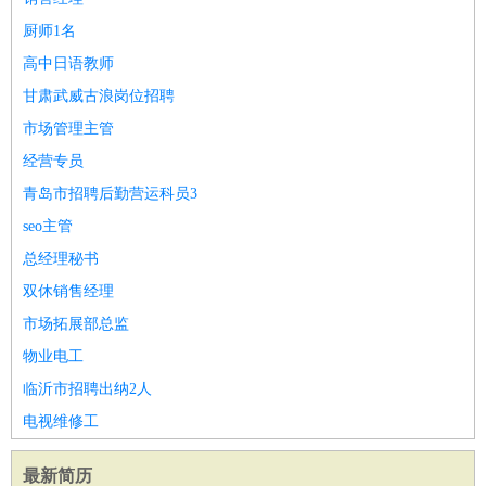
厨师1名
高中日语教师
甘肃武威古浪岗位招聘
市场管理主管
经营专员
青岛市招聘后勤营运科员3
seo主管
总经理秘书
双休销售经理
市场拓展部总监
物业电工
临沂市招聘出纳2人
电视维修工
最新简历