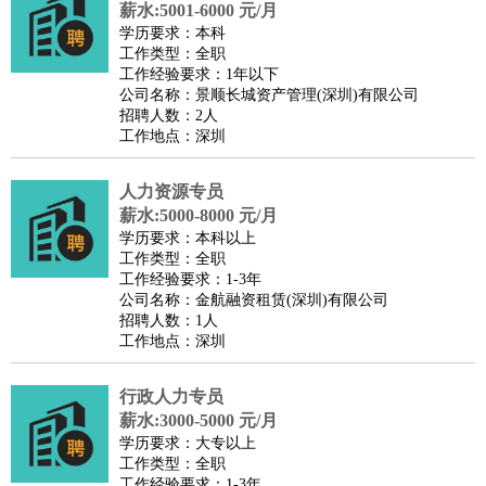
薪水:5001-6000 元/月
好玩职业
：
酒店试睡员
美食品尝师
旅游体验师
职业拥抱师
酒店试
学历要求：本科
睡员
狗粮试吃员
手模
陪跑族
网购砍价师
色彩搭配师
品
工作类型：全职
酒师
工作经验要求：1年以下
公司名称：景顺长城资产管理(深圳)有限公司
招聘人数：2人
工作地点：深圳
人力资源专员
薪水:5000-8000 元/月
学历要求：本科以上
工作类型：全职
工作经验要求：1-3年
公司名称：金航融资租赁(深圳)有限公司
招聘人数：1人
工作地点：深圳
行政人力专员
薪水:3000-5000 元/月
学历要求：大专以上
工作类型：全职
工作经验要求：1-3年