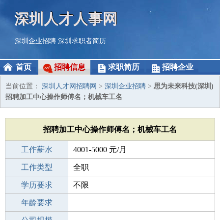
深圳人才人事网
深圳企业招聘
深圳求职者简历
首页
招聘信息
求职简历
招聘企业
当前位置：
深圳人才网招聘网
>
深圳企业招聘
>
思为未来科技(深圳)
招聘加工中心操作师傅名；机械车工名
招聘加工中心操作师傅名；机械车工名
工作薪水
4001-5000 元/月
招聘人数
工作类型
2人
全职
性别要求
学历要求
-
不限
工作经验
年龄要求
5-10年