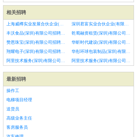
相关招聘
上海威樽实业发展合伙企业(有限合伙)招聘滨州市普车车工招聘
深圳君富实业合伙企业(有限合伙)招聘起重工
丰沃食品(深圳)有限公司招聘潍坊市招聘磨床工3
乾蜀融资租赁(深圳)有限公司招聘枣庄市招聘车工男3
赞恩珠宝(深圳)有限公司招聘莱芜市招聘普车工男3
华昕时代建设(深圳)有限公司招聘数控车工
翔耀电子(深圳)有限公司招聘数控车床师傅
华彤环球包装制品(深圳)有限公司招聘挡车工
阿里技术服务(深圳)有限公司招聘装车工
阿里技术服务(深圳)有限公司招聘拉车工
最新招聘
操作工
电梯项目经理
送货员
高级业务主任
客房服务员
汽车修理