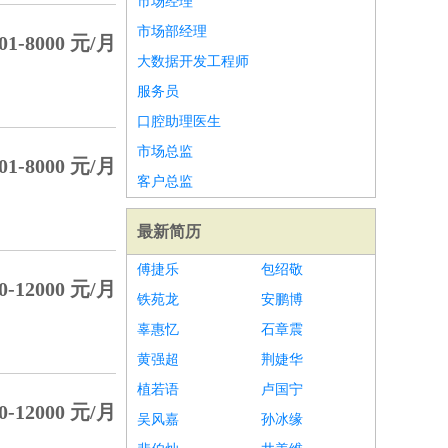
市场经理
市场部经理
01-8000 元/月
大数据开发工程师
服务员
口腔助理医生
市场总监
01-8000 元/月
客户总监
最新简历
傅捷乐
包绍敬
0-12000 元/月
铁苑龙
安鹏博
辜惠忆
石章震
黄强超
荆婕华
植若语
卢国宁
0-12000 元/月
吴风嘉
孙冰缘