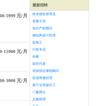
最新招聘
样本报告管理员
00-5999 元/月
质量主管
知识产权顾问
钢结构设计经理
机电工
行政专员
0-11000 元/月
幼教
医药代表
培训招生课程顾问
驻场寄修经理
00-3000 元/月
师
前端工程师
APP开发
算法工程师
新宁仓管操作工
门窗师父
总裁助理