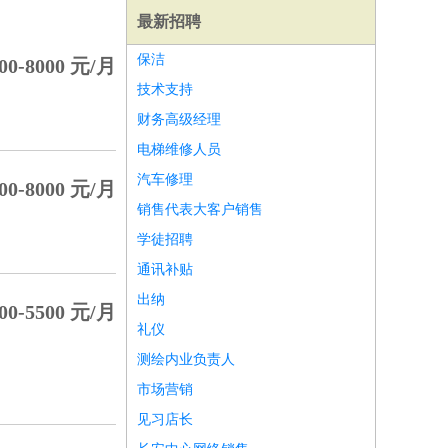
最新招聘
保洁
00-8000 元/月
技术支持
财务高级经理
电梯维修人员
汽车修理
00-8000 元/月
销售代表大客户销售
学徒招聘
通讯补贴
出纳
00-5500 元/月
礼仪
师
前端工程师
APP开发
算法工程师
测绘内业负责人
市场营销
见习店长