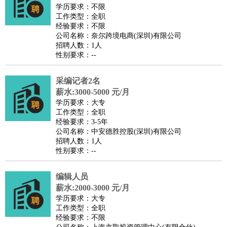
餐饮类
：
厨师
服务员
传菜员
面点师
洗碗工
后厨
杂工
学徒
咖啡
学历要求：不限
工作类型：全职
师
茶艺师
迎宾
经验要求：不限
酒店/旅游
：
酒店前台
酒店服务员
行李员
大堂经理
酒店管理
酒店管
公司名称：奈尔跨境电商(深圳)有限公司
招聘人数：1人
家
导游
旅游顾问
签证专员
订票员
试睡师
性别要求：--
超市/销售
：
促销导购
营业员
收银员
理货员
食品加工
品类管理
店长
美容/美发
：
发型师
美容师
化妆师
美甲师
美发助理
洗头工
美体师
采编记者2名
美容顾问
美容助理
美容店长
宠物美容
薪水:3000-5000 元/月
学历要求：大专
保健/按摩
：
按摩师
针灸推拿
足疗师
搓澡工
盲人按摩
工作类型：全职
娱乐/影视
：
礼仪
调酒师
摄影师
主持人
配音员
后期制作
场务
群众
经验要求：3-5年
公司名称：中安德胜控股(深圳)有限公司
演员
音效师
灯光师
编剧
主播
招聘人数：1人
技术开发
：
程序员
网页设计
技术专员
软件工程师
测试工程师
运维
性别要求：--
工程师
技术支持
硬件工程师
系统工程师
通信工程师
数
编辑人员
据工程师
前端工程师
APP开发
算法工程师
薪水:2000-3000 元/月
产品管理
：
产品经理
产品运营
产品助理
项目经理
高级产品经理
产
学历要求：大专
品实习生
SEO
工作类型：全职
经验要求：不限
电子/电气
：
无线电
电路工程
自动化
电子维修
产品工艺