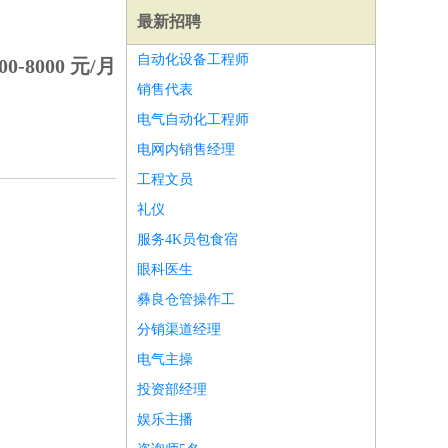
最新招聘
自动化设备工程师
00-8000 元/月
销售代表
电气自动化工程师
电网内销售经理
工程文员
礼仪
服务4K员包食宿
眼科医生
彝良仓管操作工
分销渠道经理
师
前端工程师
APP开发
算法工程师
电气主操
投资部经理
娱乐主播