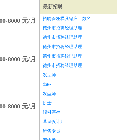
最新招聘
招聘管坯模具钻床工数名
00-8000 元/月
德州市招聘经理助理
德州市招聘经理助理
德州市招聘经理助理
德州市招聘经理助理
00-8000 元/月
德州市招聘经理助理
发型师
出纳
发型师
护士
00-8000 元/月
师
前端工程师
APP开发
算法工程师
眼科医生
幕墙设计师
销售专员