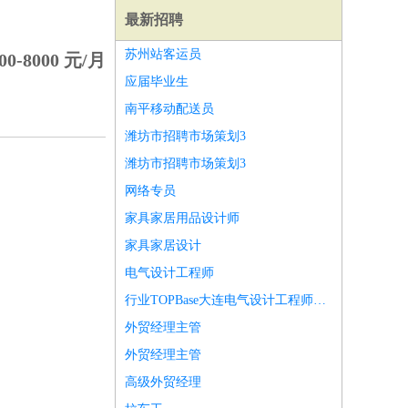
最新招聘
苏州站客运员
00-8000 元/月
应届毕业生
南平移动配送员
潍坊市招聘市场策划3
潍坊市招聘市场策划3
网络专员
家具家居用品设计师
家具家居设计
电气设计工程师
行业TOPBase大连电气设计工程师股权分红
师
前端工程师
APP开发
算法工程师
外贸经理主管
外贸经理主管
高级外贸经理