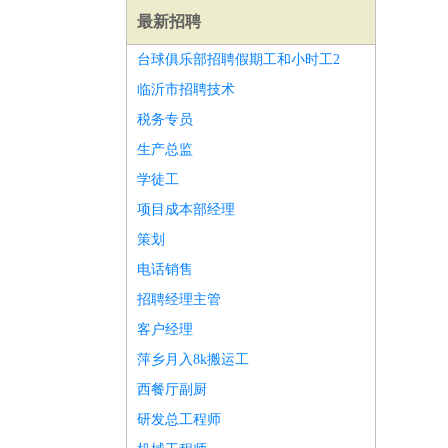
最新招聘
台球俱乐部招聘假期工和小时工2
临沂市招聘技术
税务专员
生产总监
学徒工
项目成本部经理
策划
电话销售
招聘经理主管
客户经理
师
前端工程师
APP开发
算法工程师
萍乡月入8k搬运工
西餐厅副厨
研发总工程师