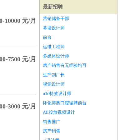
最新招聘
营销储备干部
0-10000 元/月
幕墙设计师
前台
运维工程师
多媒体设计师
00-7500 元/月
房产销售有无经验均可
生产副厂长
视觉设计师
u3d特效设计师
怀化博奥口腔诚聘前台
00-3000 元/月
师
前端工程师
APP开发
算法工程师
AE投放视频设计
销售推广
房产销售