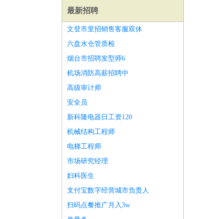
最新招聘
文登市里招销售客服双休
六盘水仓管质检
烟台市招聘发型师6
机场消防高薪招聘中
高级审计师
安全员
新科隆电器日工资120
机械结构工程师
电梯工程师
市场研究经理
师
前端工程师
APP开发
算法工程师
妇科医生
支付宝数字经营城市负责人
扫码点餐推广月入3w