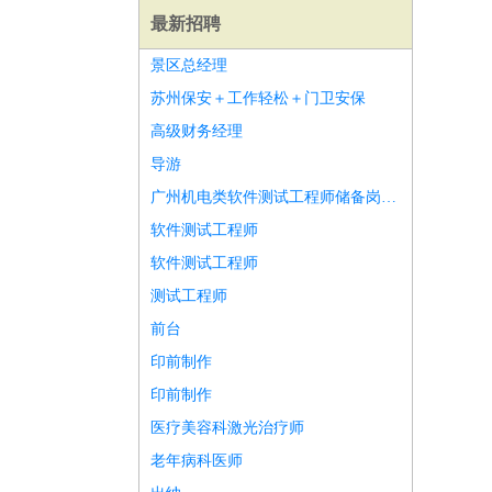
最新招聘
景区总经理
苏州保安＋工作轻松＋门卫安保
高级财务经理
导游
广州机电类软件测试工程师储备岗招聘
软件测试工程师
软件测试工程师
测试工程师
前台
印前制作
师
前端工程师
APP开发
算法工程师
印前制作
医疗美容科激光治疗师
老年病科医师