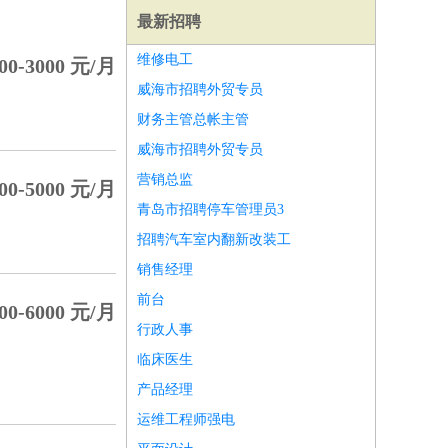
最新招聘
维修电工
00-3000 元/月
威海市招聘外贸专员
财务主管总帐主管
威海市招聘外贸专员
营销总监
00-5000 元/月
青岛市招聘停车管理员3
招聘汽车室内翻新改装工
销售经理
前台
00-6000 元/月
行政人事
师
前端工程师
APP开发
算法工程师
临床医生
产品经理
运维工程师强电