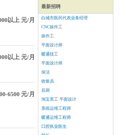
最新招聘
白城市医药代表业务经理
000以上 元/月
CNC操作工
操作工
平面设计师
暖通技工
000以上 元/月
平面设计师
保洁
收银员
后厨
00-6500 元/月
淘宝美工 平面设计
师
前端工程师
APP开发
算法工程师
系统运维工程师
暖通运维工程师
口腔执业医生