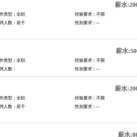
薪水:20
修
淘宝策划
淘宝模特
作类型：全职
经验要求：不限
聘人数：若干
性别要求：--
课程顾问
行经理
信贷管理
薪水:50
展策划
婚礼策划
媒介策划
咨询经理
客户主管
摄影师
作类型：全职
经验要求：不限
内设计
包装设计
动画设计
珠宝设计
店面设计
UI设计
聘人数：
性别要求：--
译
德语翻译
小语种
薪水:20
生
中医
作类型：全职
经验要求：不限
练
高尔夫助理
体育解说员
体育记者
足球教练
聘人数：若干
性别要求：--
测员
员
房产中介
房产内勤
房产评估师
薪水:8
园林设计
测绘员
建筑工
装修工