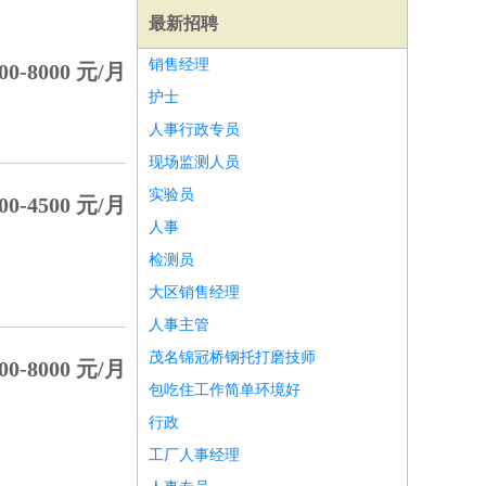
最新招聘
销售经理
00-8000 元/月
护士
人事行政专员
现场监测人员
实验员
00-4500 元/月
人事
检测员
大区销售经理
人事主管
茂名锦冠桥钢托打磨技师
00-8000 元/月
师
前端工程师
APP开发
算法工程师
包吃住工作简单环境好
行政
工厂人事经理