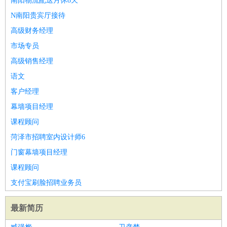
南阳物流配送月休8天
N南阳贵宾厅接待
高级财务经理
市场专员
高级销售经理
语文
客户经理
幕墙项目经理
课程顾问
菏泽市招聘室内设计师6
门窗幕墙项目经理
课程顾问
支付宝刷脸招聘业务员
最新简历