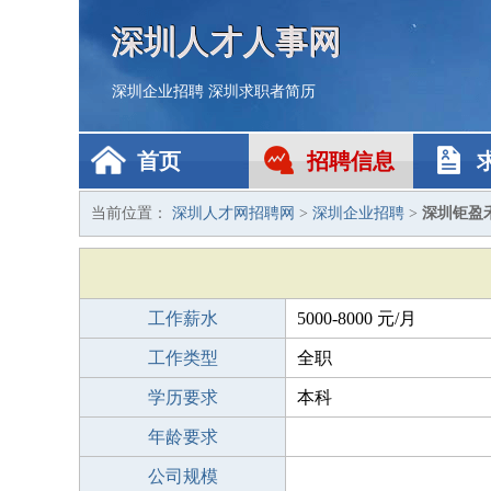
深圳人才人事网
深圳企业招聘
深圳求职者简历
首页
招聘信息
当前位置：
深圳人才网招聘网
>
深圳企业招聘
>
深圳钜盈
工作薪水
5000-8000 元/月
工作类型
全职
学历要求
本科
年龄要求
公司规模