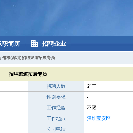
求职简历
招聘企业
疗器械(深圳)招聘渠道拓展专员
招聘渠道拓展专员
招聘人数
若干
性别要求
-
工作经验
不限
工作地点
深圳宝安区
公司电话