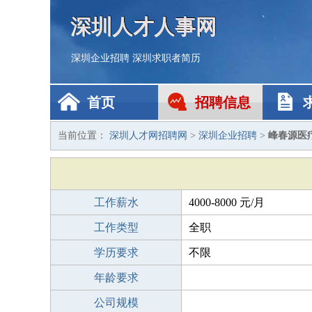
深圳人才人事网
深圳企业招聘
深圳求职者简历
首页
招聘信息
当前位置：
深圳人才网招聘网
>
深圳企业招聘
>
峰春源医
工作薪水
4000-8000 元/月
工作类型
全职
学历要求
不限
年龄要求
公司规模