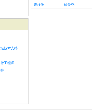
裘枝佳
辅俊尧
区域技术支持
支持工程师
支持