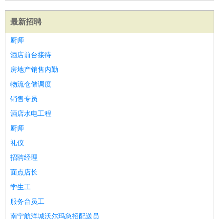
最新招聘
厨师
酒店前台接待
房地产销售内勤
物流仓储调度
销售专员
酒店水电工程
厨师
礼仪
招聘经理
面点店长
学生工
服务台员工
南宁航洋城沃尔玛急招配送员