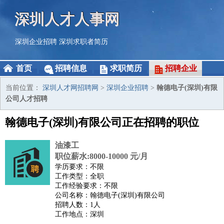
深圳人才人事网
深圳企业招聘
深圳求职者简历
首页
招聘信息
求职简历
招聘企业
当前位置：
深圳人才网招聘网
>
深圳企业招聘
>
翰德电子(深圳)有限
公司人才招聘
翰德电子(深圳)有限公司正在招聘的职位
油漆工
职位薪水:8000-10000 元/月
学历要求：不限
工作类型：全职
工作经验要求：不限
公司名称：翰德电子(深圳)有限公司
招聘人数：1人
工作地点：深圳