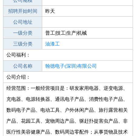
工作地点
公司规模
深圳龙华区
招聘开始时间
公司电话
昨天
招聘结束时间
公司地址
2022-09-17
一级分类
普工|技工|生产|机械
二级分类
三级分类
普工/技工
油漆工
公司福利：
其他行业
钢结构
公司名称
翰德电子(深圳)有限公司
公司介绍：
公司类型
有限责任公司(外国法人独资)
经营范围：一般经营项目是：研发家用电器、逆变电源、
充电器、电源转换器、通讯电子产品、消费性电子产品、
数码电子产品、电动工具、户外休闲产品、旅行露营相关
产品、花园工具、宠物周边产品、驱赶扑捉害虫产品、非
医疗性美容健康产品、数码周边零配件；从事货物及技术